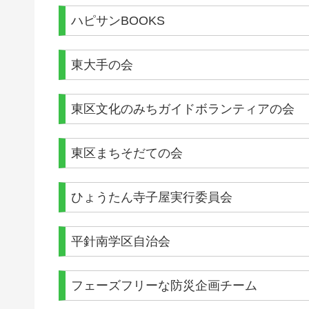
ハピサンBOOKS
東大手の会
東区文化のみちガイドボランティアの会
東区まちそだての会
ひょうたん寺子屋実行委員会
平針南学区自治会
フェーズフリーな防災企画チーム