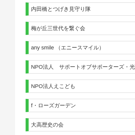
内田橋とつげき見守り隊
梅が丘三世代を繋ぐ会
any smile （エニースマイル）
NPO法人 サポートオブサポーターズ・光
NPO法人えこども
f・ローズガーデン
大高歴史の会