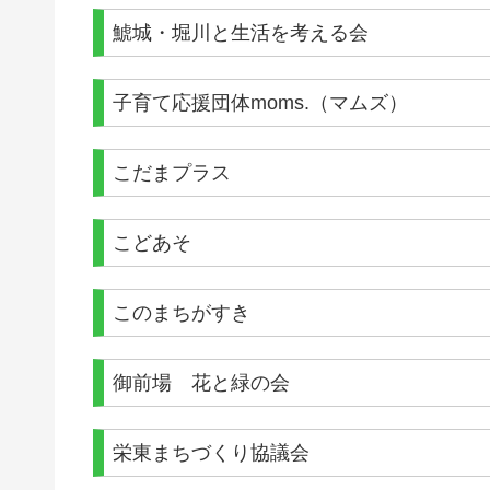
鯱城・堀川と生活を考える会
子育て応援団体moms.（マムズ）
こだまプラス
こどあそ
このまちがすき
御前場 花と緑の会
栄東まちづくり協議会