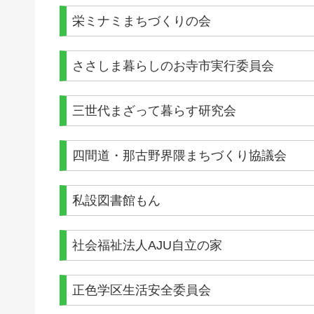
栄ミナミまちづくりの会
ささしま暮らしのお寺市実行委員会
三世代まざって暮らす研究会
四間道・那古野界隈まちづくり協議会
私設図書館もん
社会福祉法人AJU自立の家
正色学区生活安全委員会