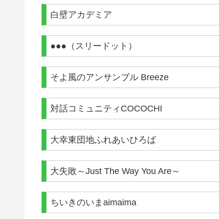
白壁アカデミア
●●●（スリードット）
そよ風のアンサンブル Breeze
対話コミュニティCOCOCHI
大幸東団地ふれあいひろば
大失敗～Just The Way You Are～
ちいきのいまaimaima