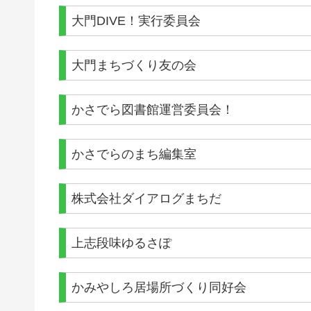
大門DIVE！実行委員会
大門まちづくり友の会
かさでら図書館運営委員会！
かさでらのまち編集室
株式会社ダイアログまちだ
上志段味ゆるさぽ
かみやしろ居場所づくり同好会