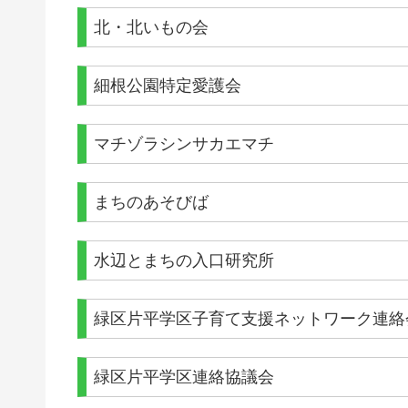
北・北いもの会
細根公園特定愛護会
マチゾラシンサカエマチ
まちのあそびば
水辺とまちの入口研究所
緑区片平学区子育て支援ネットワーク連絡
緑区片平学区連絡協議会