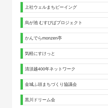
上社ウェルまちビーイング
烏が池 むすびばプロジェクト
かんでらmonzen亭
気軽にすけっと
清須越400年ネットワーク
金城ふ頭まちづくり協議会
黒川ドリーム会