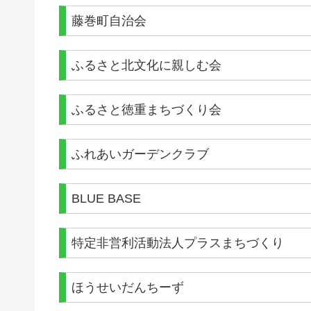
藤巻町自治会
ふるさと北文化に親しむ会
ふるさと徳重まちづくり会
ふれあいガーデンクラブ
BLUE BASE
特定非営利活動法人プラスまちづくり
ほうせいだんちーず