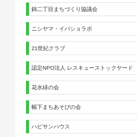
錦二丁目まちづくり協議会
ニシヤマ・イバショラボ
21世紀クラブ
認定NPO法人 レスキューストックヤード
花水緑の会
幅下まちあそびの会
ハピサンハウス