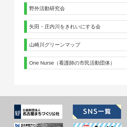
野外活動研究会
矢田・庄内川をきれいにする会
山崎川グリーンマップ
One Nurse（看護師の市民活動団体）