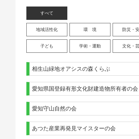
すべて
地域活性化
環 境
防災・
子ども
学術・運動
文化・
相生山緑地オアシスの森くらぶ
愛知県国登録有形文化財建造物所有者の会
愛知守山自然の会
あつた産業再発見マイスターの会