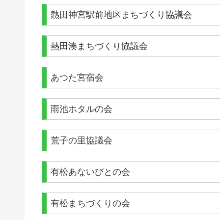
熱田神宮駅前地区まちづくり協議会
熱田湊まちづくり協議会
あつた宮宿会
雨池ホタルの会
荒子の里協議会
有松あないびとの会
有松まちづくりの会