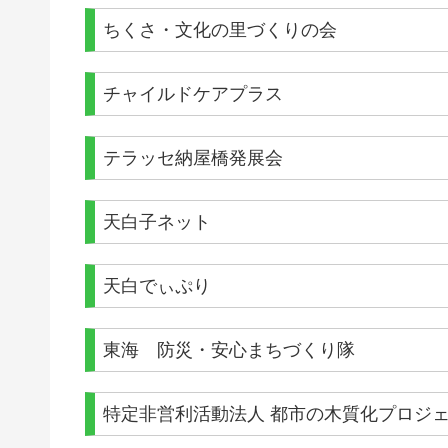
ちくさ・文化の里づくりの会
チャイルドケアプラス
テラッセ納屋橋発展会
天白子ネット
天白でぃぷり
東海 防災・安心まちづくり隊
特定非営利活動法人 都市の木質化プロジ