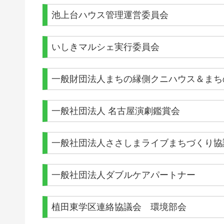
池上台ハウス管理運営委員会
いしきマルシェ実行委員会
一般財団法人まちの縁側クニハウス＆まち
一般社団法人 名古屋演劇鑑賞会
一般社団法人ささしまライブまちづくり協
一般社団法人ダブルケアパートナー
植田東学区連絡協議会 環境部会