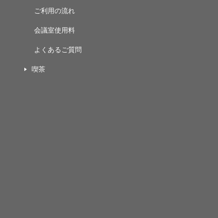
ご利用の流れ
会議室使用料
よくあるご質問
喫茶