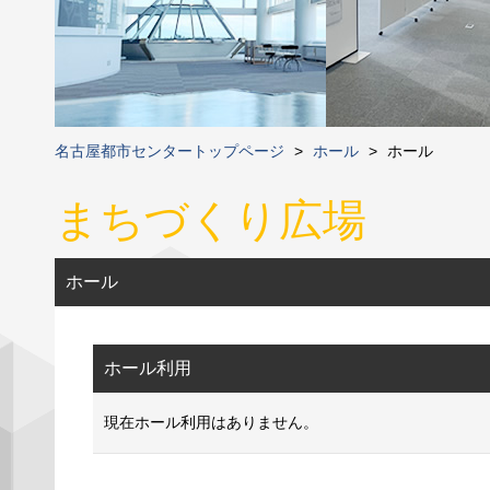
名古屋都市センタートップページ
>
ホール
>
ホール
まちづくり広場
ホール
ホール利用
現在ホール利用はありません。