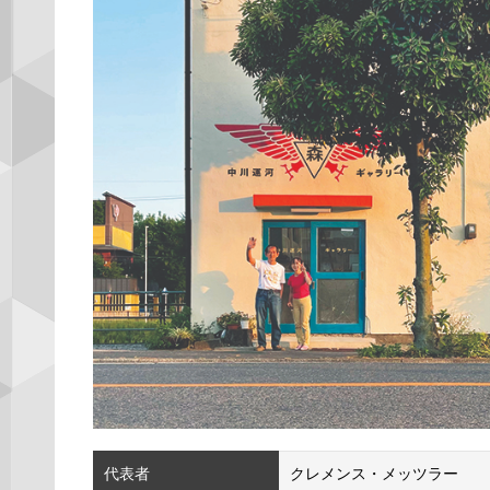
代表者
クレメンス・メッツラー