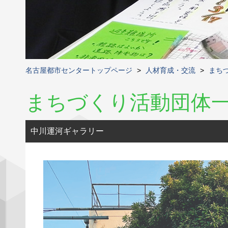
名古屋都市センタートップページ
>
人材育成・交流
>
まち
まちづくり活動団体
中川運河ギャラリー