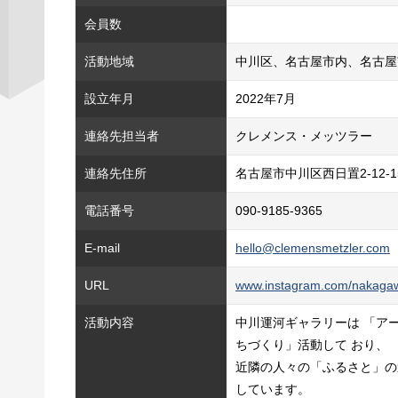
会員数
活動地域
中川区、名古屋市内、名古屋
設立年月
2022年7月
連絡先担当者
クレメンス・メッツラー
連絡先住所
名古屋市中川区西日置2-12-
電話番号
090-9185-9365
E-mail
hello@clemensmetzler.com
URL
www.instagram.com/nakagaw
活動内容
中川運河ギャラリーは 「ア
ちづくり」活動して おり、
近隣の人々の「ふるさと」の
しています。