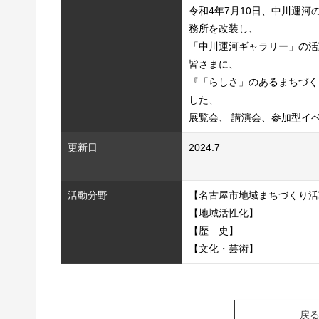
令和4年7月10日、中川運
務所を改装し、
「中川運河ギャラリー」の活
皆さまに、
『「らしさ」のあるまちづく
した、
展覧会、 講演会、参加型イ
更新日
2024.7
活動分野
【名古屋市地域まちづくり活
【地域活性化】
【歴 史】
【文化・芸術】
戻