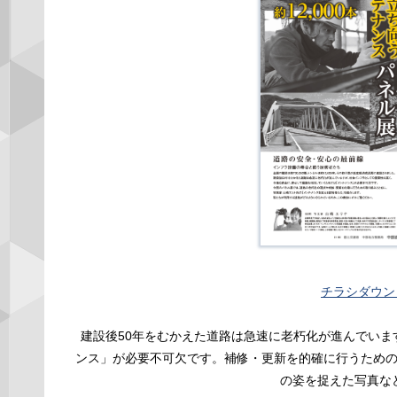
チラシダウン
建設後50年をむかえた道路は急速に老朽化が進んでい
ンス」が必要不可欠です。補修・更新を的確に行うため
の姿を捉えた写真な