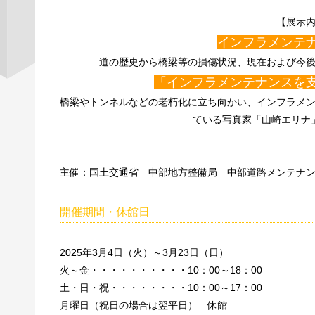
【展示
インフラメンテ
道の歴史から橋梁等の損傷状況、現在および今
「インフラメンテナンスを
橋梁やトンネルなどの老朽化に立ち向かい、インフラメ
ている写真家「山崎エリナ
主催：国土交通省 中部地方整備局 中部道路メンテナ
開催期間・休館日
2025年3月4日（火）～3月23日（日）
火～金・・・・・・・・・・10：00～18：00
土・日・祝・・・・・・・・10：00～17：00
月曜日（祝日の場合は翌平日） 休館