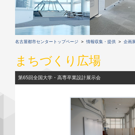
名古屋都市センタートップページ
>
情報収集・提供
>
企画
まちづくり広場
第65回全国大学・高専卒業設計展示会