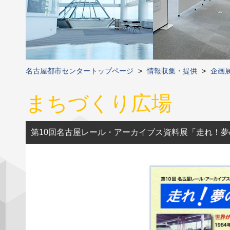
名古屋都市センタートップページ
>
情報収集・提供
>
企画
まちづくり広場
第10回名古屋レール・アーカイブス資料展「走れ！夢の超