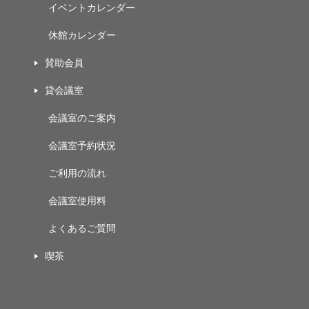
イベントカレンダー
休館カレンダー
賛助会員
貸会議室
会議室のご案内
会議室予約状況
ご利用の流れ
会議室使用料
よくあるご質問
喫茶