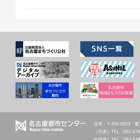
住所：〒460-002
（代表）TEL︓
会議室）TEL︓052-678-2