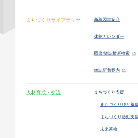
新着図書紹介
まちづくりライブラリー
休館カレンダー
図書/雑誌横断検索
雑誌新着案内
まちづくり支援
人材育成・交流
まちづくりびと養
まちづくり活動支
未来茶輪