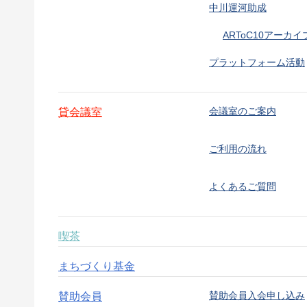
中川運河助成
ARToC10アーカイ
プラットフォーム活動
会議室のご案内
貸会議室
ご利用の流れ
よくあるご質問
喫茶
まちづくり基金
賛助会員入会申し込み
賛助会員