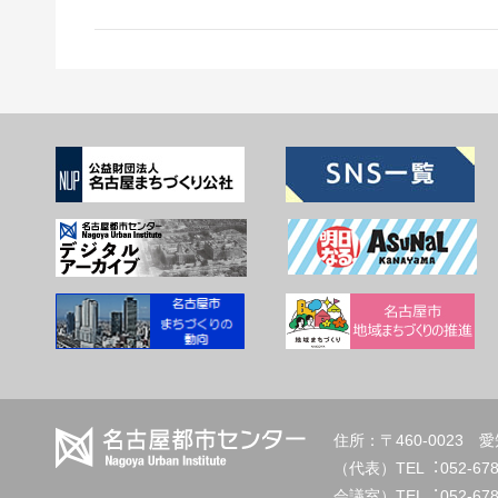
住所：〒460-002
（代表）TEL︓
会議室）TEL︓052-678-2