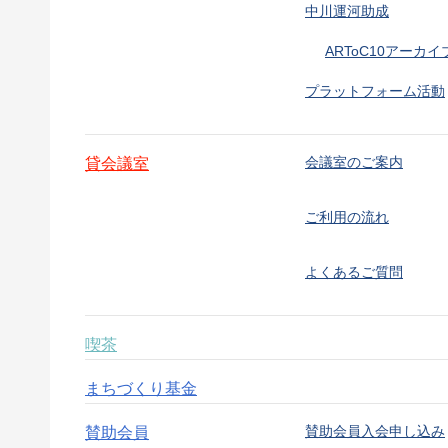
中川運河助成
ARToC10アーカイ
プラットフォーム活動
会議室のご案内
貸会議室
ご利用の流れ
よくあるご質問
喫茶
まちづくり基金
賛助会員入会申し込み
賛助会員