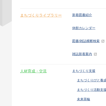
新着図書紹介
まちづくりライブラリー
休館カレンダー
図書/雑誌横断検索
雑誌新着案内
まちづくり支援
人材育成・交流
まちづくりびと養
まちづくり活動支
未来茶輪