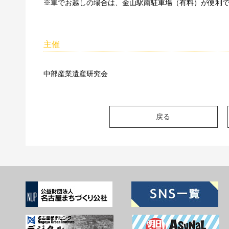
※車でお越しの場合は、金山駅南駐車場（有料）が便利
主催
中部産業遺産研究会
戻る