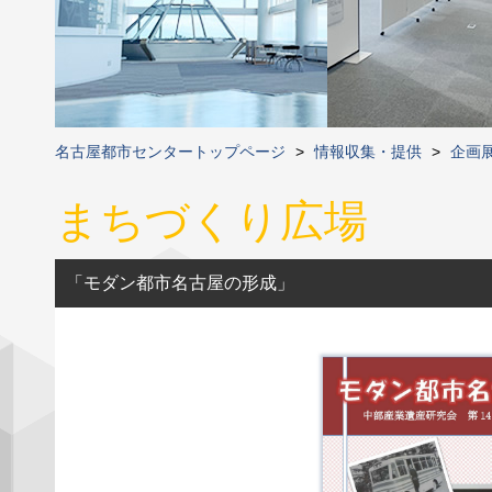
名古屋都市センタートップページ
>
情報収集・提供
>
企画
まちづくり広場
「モダン都市名古屋の形成」