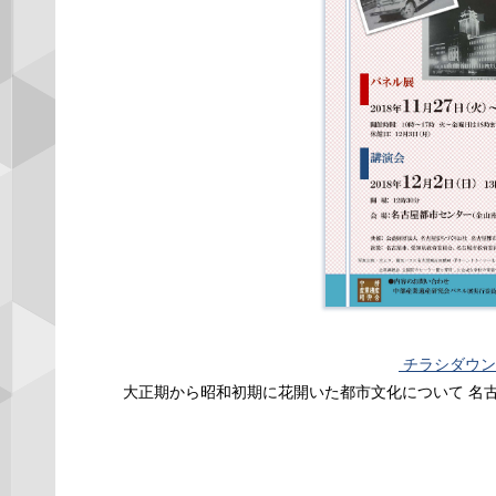
チラシダウン
大正期から昭和初期に花開いた都市文化について 名