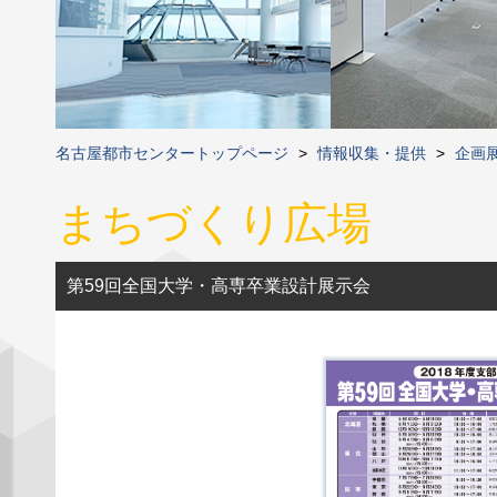
名古屋都市センタートップページ
>
情報収集・提供
>
企画
まちづくり広場
第59回全国大学・高専卒業設計展示会