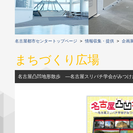
名古屋都市センタートップページ
>
情報収集・提供
>
企画
まちづくり広場
名古屋凸凹地形散歩 ―名古屋スリバチ学会がみつけ