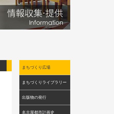
まちづくり広場
まちづくりライブラリー
出版物の発行
名古屋都市計画史