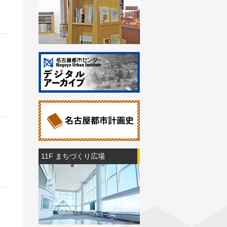
11F まちづくり広場