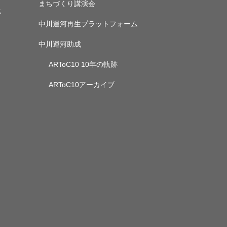
まちづくり講演会
ス
中川運河再生プラットフォーム
中川運河助成
ARToC10 10年の軌跡
ARToC10アーカイブ