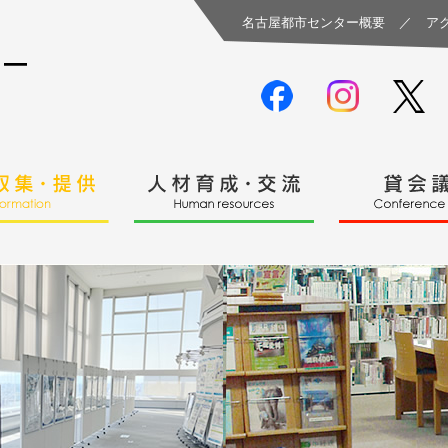
名古屋都市センター概要
／
ア