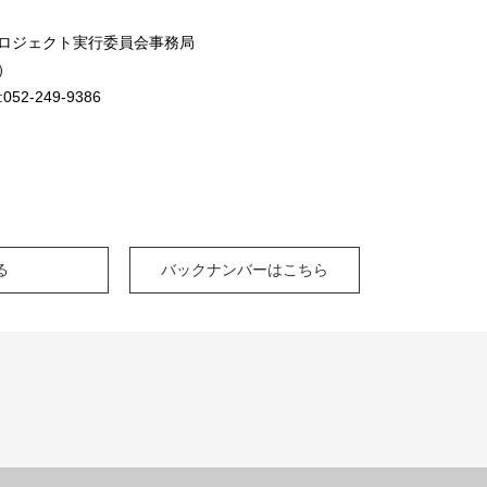
ロジェクト実行委員会事務局
）
2-249-9386
る
バックナンバーはこちら