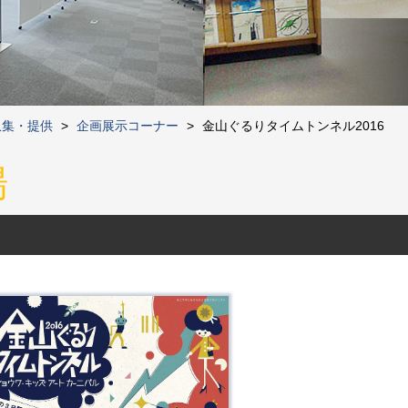
収集・提供
>
企画展示コーナー
>
金山ぐるりタイムトンネル2016
場