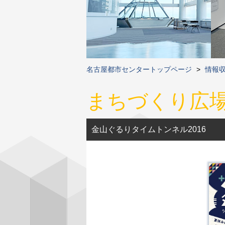
名古屋都市センタートップページ
>
情報
まちづくり広
金山ぐるりタイムトンネル2016