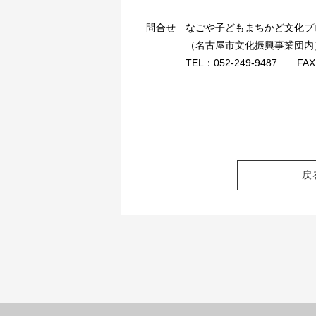
問合せ
なごや子どもまちかど文化プ
（名古屋市文化振興事業団内
TEL：052-249-9487 FAX:05
戻