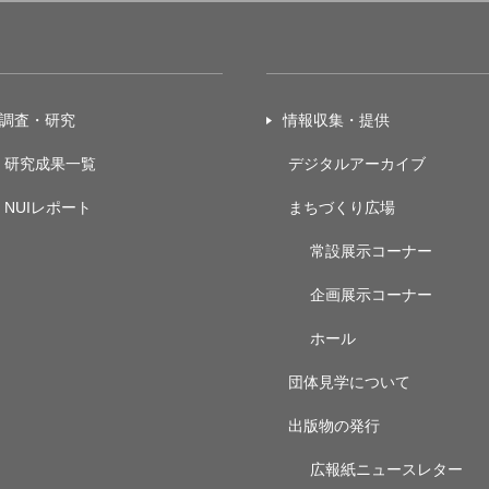
調査・研究
情報収集・提供
研究成果一覧
デジタルアーカイブ
NUIレポート
まちづくり広場
常設展示
コーナー
企画展示
コーナー
ホール
団体見学について
出版物の発行
広報紙ニュースレター