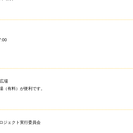
:00
り広場
場（有料）が便利です。
ロジェクト実行委員会