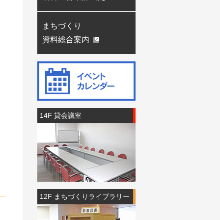
まちづくり
資料総合案内
14F 貸会議室
12F まちづくりライブラリー