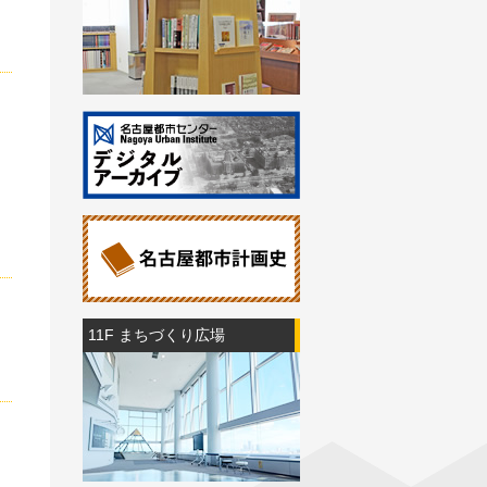
11F まちづくり広場