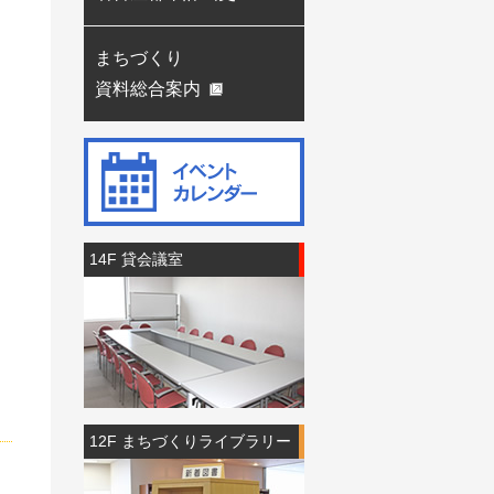
まちづくり
資料総合案内
14F 貸会議室
12F まちづくりライブラリー