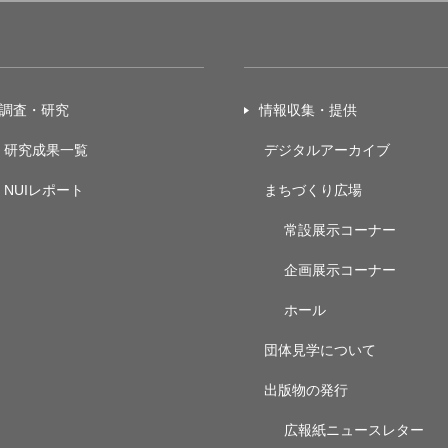
調査・研究
情報収集・提供
研究成果一覧
デジタルアーカイブ
NUIレポート
まちづくり広場
常設展示
コーナー
企画展示
コーナー
ホール
団体見学について
出版物の発行
広報紙ニュースレター