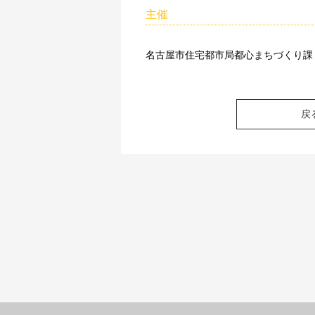
主催
名古屋市住宅都市局都心まちづくり課
戻