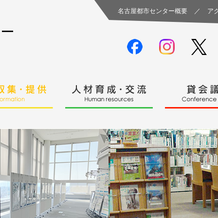
名古屋都市センター概要
／
ア