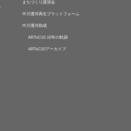
まちづくり講演会
ス
中川運河再生プラットフォーム
中川運河助成
ARToC10 10年の軌跡
ARToC10アーカイブ