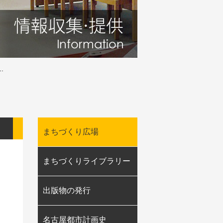
.
まちづくり広場
まちづくりライブラリー
出版物の発行
名古屋都市計画史