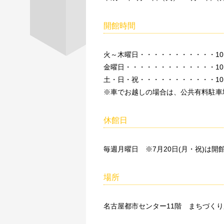
開館時間
火～木曜日・・・・・・・・・・・10：
金曜日・・・・・・・・・・・・・10：
土・日・祝・・・・・・・・・・・10：
※車でお越しの場合は、公共有料駐車
休館日
毎週月曜日 ※7月20日(月・祝)は開館(
場所
名古屋都市センター11階 まちづく