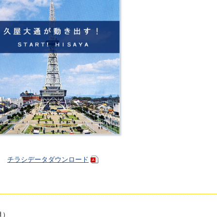
チラシデータダウンロード
月）