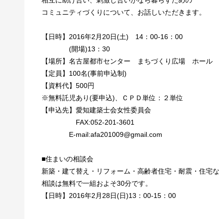
相互に助け合い、刺激し合いがなら暮らすための
コミュニティづくりについて、お話しいただきます。
【日時】2016年2月20日(土) 14：00-16：00
(開場)13：30
【場所】名古屋都市センター まちづくり広場 ホール
【定員】100名(事前申込制)
【資料代】500円
※無料託児あり(要申込)、ＣＰＤ単位：２単位
【申込先】愛知建築士会女性委員会
FAX:052-201-3601
E-mail:afa201009@gmail.com
■住まいの相談会
新築・建て替え・リフォーム・高齢者住宅・耐震・住宅
相談は無料で一組およそ30分です。
【日時】2016年2月28日(日)13：00-15：00