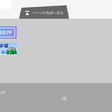
ページの先頭へ戻る
ル内
052-678-2209 （貸