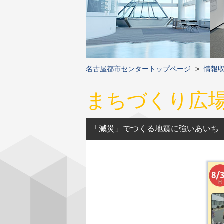
名古屋都市センタートップページ
>
情報
まちづくり広
「減災」でつくる地震に強いあいち