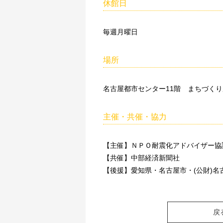
休館日
毎週月曜日
場所
名古屋都市センター11階 まちづく
主催・共催・協力
【主催】ＮＰＯ耐震化アドバイザー協
【共催】中部経済新聞社
【後援】愛知県・名古屋市・(公財)
戻