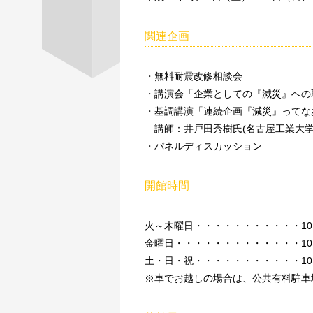
関連企画
・無料耐震改修相談会
・講演会「企業としての『減災』への
・基調講演「連続企画『減災』ってな
講師：井戸田秀樹氏(名古屋工業大学
・パネルディスカッション
開館時間
火～木曜日・・・・・・・・・・・10：
金曜日・・・・・・・・・・・・・10：
土・日・祝・・・・・・・・・・・10：
※車でお越しの場合は、公共有料駐車