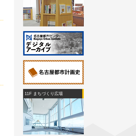
11F まちづくり広場