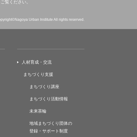
をご覧ください。
pyright©Nagoya Urban Institute All rights reserved.
人材育成・交流
まちづくり支援
まちづくり講座
まちづくり活動情報
未来茶輪
地域まちづくり団体の
登録・サポート制度