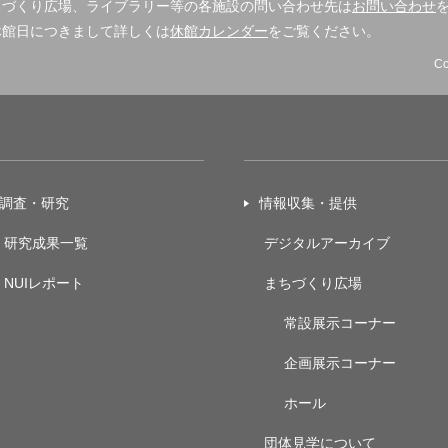
ちづくり広場、ライブラリー等の各施設の問い合わせ先は
お問い合わせ
休館日につきまして詳しくは
休館カレンダー
をご覧ください。
Co
調査・研究
情報収集・提供
研究成果一覧
デジタルアーカイブ
NUIレポート
まちづくり広場
常設展示
コーナー
企画展示
コーナー
ホール
団体見学について