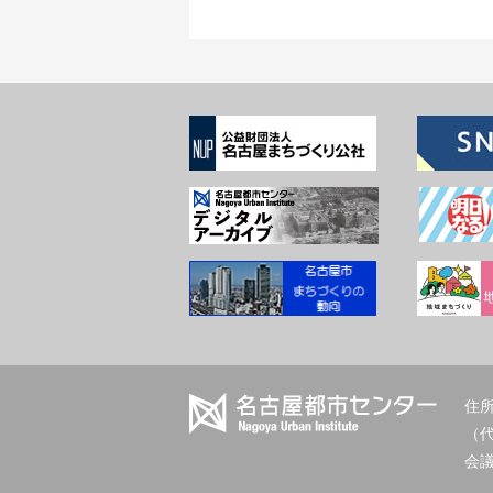
住所
（
会議室