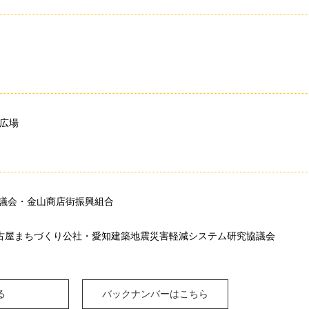
り広場
議会・金山商店街振興組合
名古屋まちづくり公社・愛知建築地震災害軽減システム研究協議会
る
バックナンバーはこちら