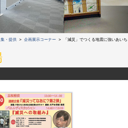
収集・提供
>
企画展示コーナー
>
「減災」でつくる地震に強いあいち
場