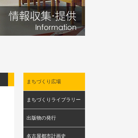
まちづくり広場
まちづくりライブラリー
出版物の発行
名古屋都市計画史