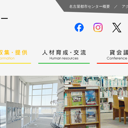
名古屋都市センター概要
／
ア