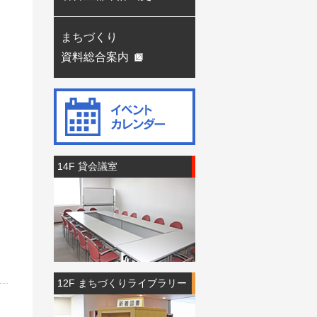
まちづくり
資料総合案内
14F 貸会議室
12F まちづくりライブラリー