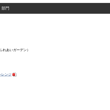
】部門
ふれあいガーデン）
ャレンジ