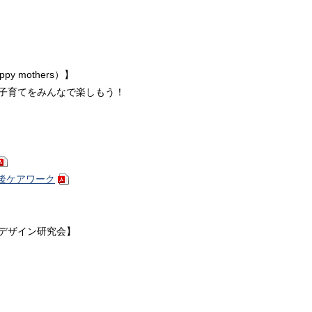
 mothers）】
子育てをみんなで楽しもう！
後ケアワーク
デザイン研究会】