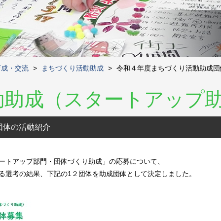
育成・交流
>
まちづくり活動助成
>
令和４年度まちづくり活動助成団
動助成（スタートアップ
団体の活動紹介
ートアップ部門・団体づくり助成」の応募について、
る選考の結果、下記の1２団体を助成団体として決定しました。