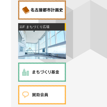
11F まちづくり広場