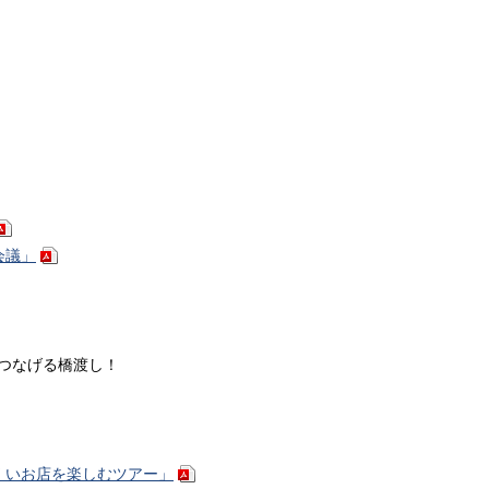
会議」
つなげる橋渡し！
くいお店を楽しむツアー」