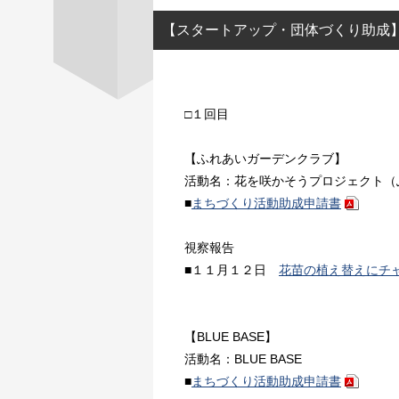
【スタートアップ・団体づくり助成
□１回目
【ふれあいガーデンクラブ】
活動名：花を咲かそうプロジェクト（
■
まちづくり活動助成申請書
視察報告
■１１月１２日
花苗の植え替えにチ
【BLUE BASE】
活動名：BLUE BASE
■
まちづくり活動助成申請書