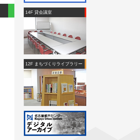
14F 貸会議室
12F まちづくりライブラリー