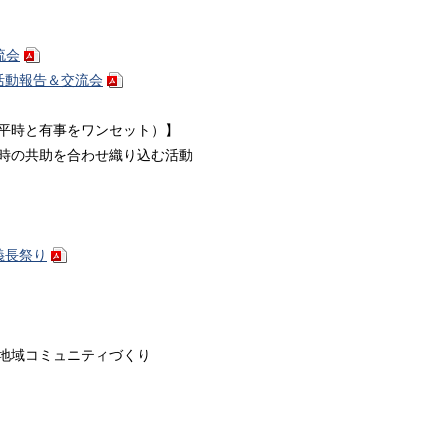
流会
活動報告＆交流会
平時と有事をワンセット）】
時の共助を合わせ織り込む活動
義長祭り
地域コミュニティづくり