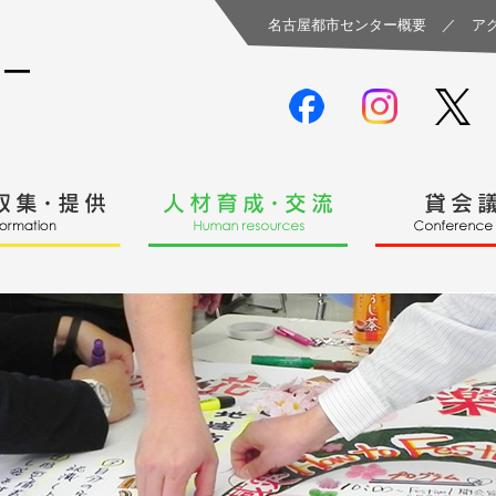
名古屋都市センター概要
／
ア