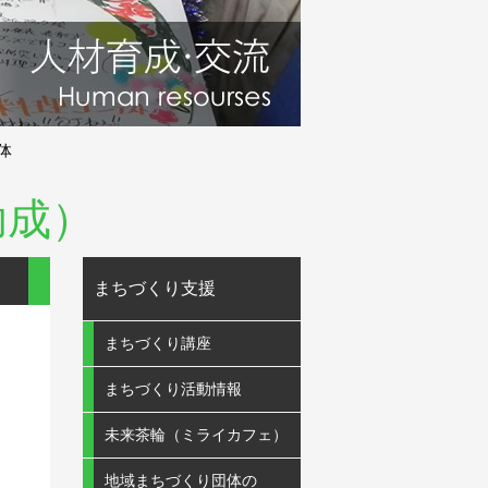
体
助成）
まちづくり支援
まちづくり講座
まちづくり活動情報
未来茶輪（ミライカフェ）
地域まちづくり団体の