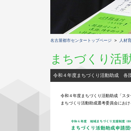
名古屋都市センタートップページ
>
人材
まちづくり活
令和４年度まちづくり活動助成 各
令和４年度まちづくり活動助成「スタ
まちづくり活動助成選考委員会におけ