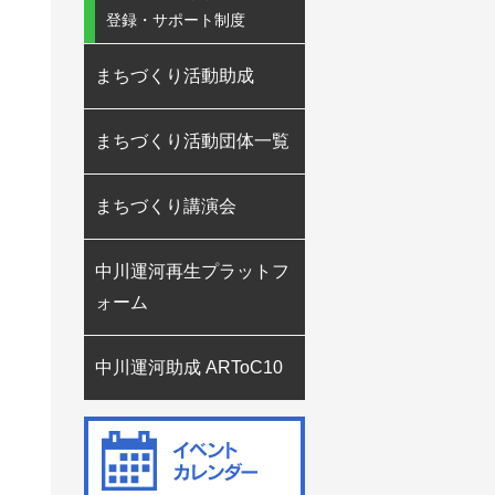
登録・サポート制度
まちづくり活動助成
まちづくり活動団体一覧
まちづくり講演会
中川運河再生プラットフ
ォーム
中川運河助成 ARToC10