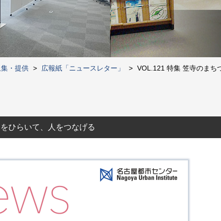
収集・提供
>
広報紙「ニュースレター」
>
VOL.121 特集 笠寺のまちづ
 まちをひらいて、人をつなげる