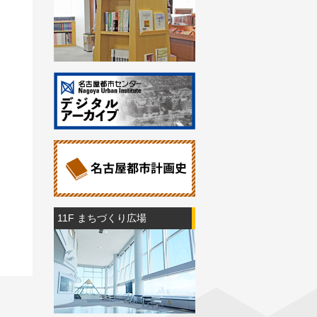
11F まちづくり広場