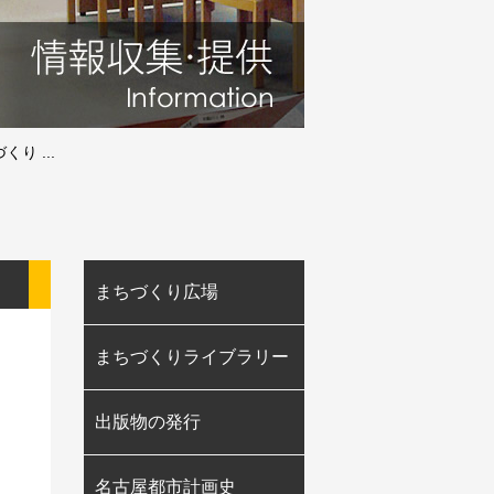
くり ...
まちづくり広場
まちづくりライブラリー
出版物の発行
名古屋都市計画史