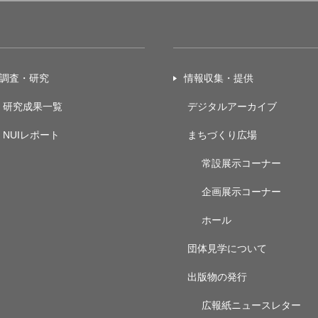
調査・研究
情報収集・提供
研究成果一覧
デジタルアーカイブ
NUIレポート
まちづくり広場
常設展示
コーナー
企画展示
コーナー
ホール
団体見学について
出版物の発行
広報紙ニュースレター