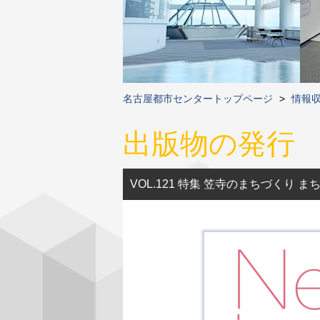
名古屋都市センタートップページ
>
情報
出版物の発行
VOL.121 特集 笠寺のまちづくり