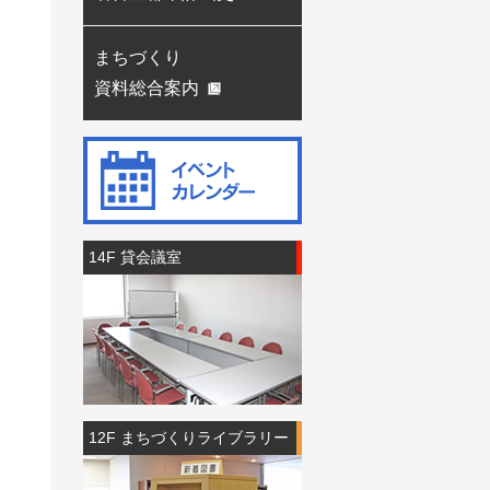
まちづくり
資料総合案内
14F 貸会議室
12F まちづくりライブラリー