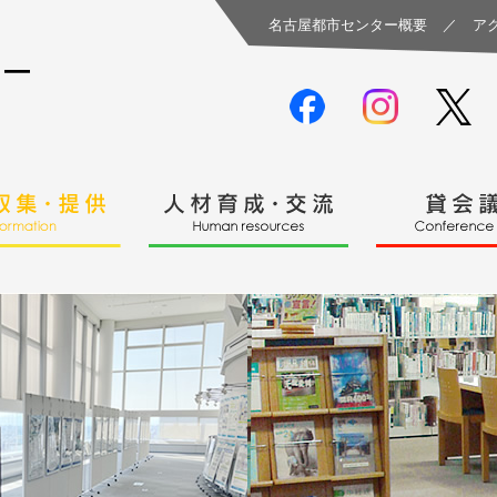
名古屋都市センター概要
／
ア