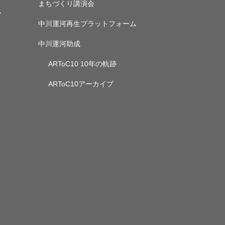
まちづくり講演会
ス
中川運河再生プラットフォーム
中川運河助成
ARToC10 10年の軌跡
ARToC10アーカイブ