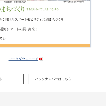
データダウンロード
る
バックナンバーはこちら