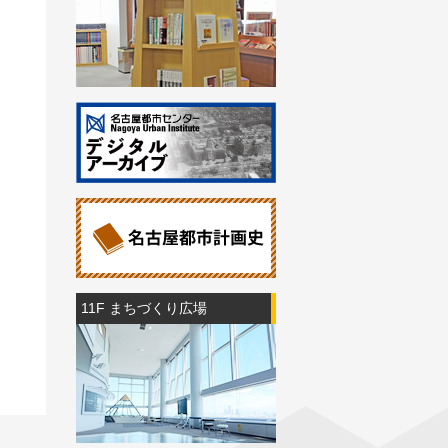
11F まちづくり広場