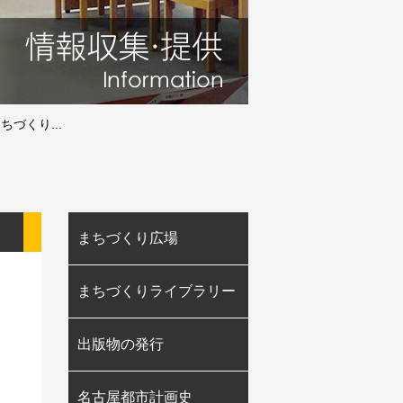
ちづくり...
まちづくり広場
まちづくりライブラリー
出版物の発行
名古屋都市計画史