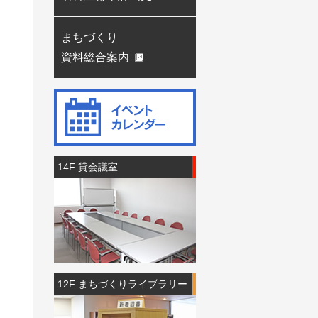
まちづくり
資料総合案内
14F 貸会議室
12F まちづくりライブラリー