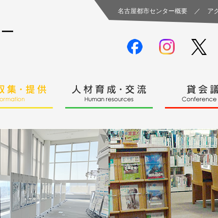
名古屋都市センター概要
／
ア