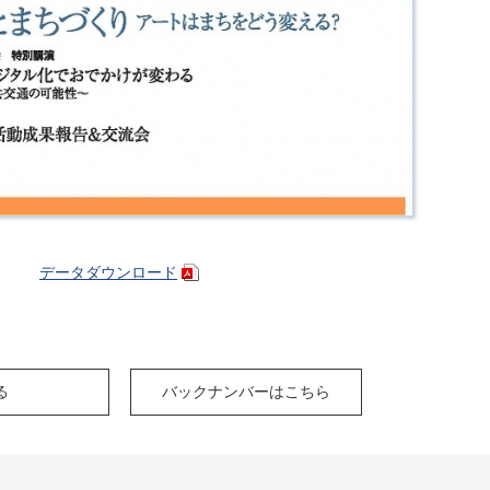
データダウンロード
る
バックナンバーはこちら