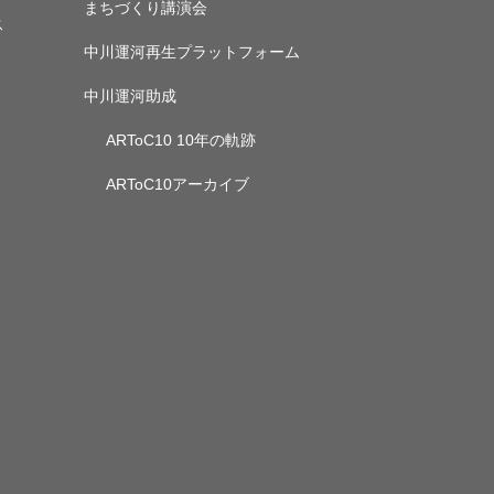
まちづくり講演会
ス
中川運河再生プラットフォーム
中川運河助成
ARToC10 10年の軌跡
ARToC10アーカイブ