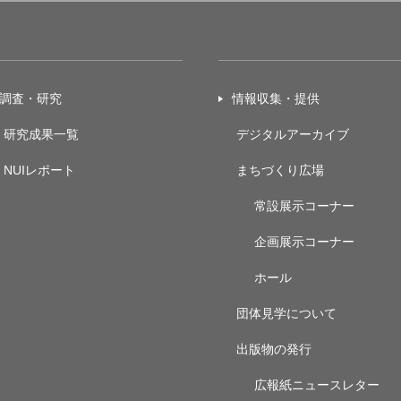
調査・研究
情報収集・提供
研究成果一覧
デジタルアーカイブ
NUIレポート
まちづくり広場
常設展示
コーナー
企画展示
コーナー
ホール
団体見学について
出版物の発行
広報紙ニュースレター