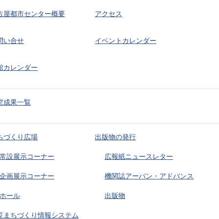
古屋都市センター概要
アクセス
問い合せ
イベントカレンダー
館カレンダー
究成果一覧
ちづくり広場
出版物の発行
常設展示コーナー
広報紙ニュースレター
企画展示コーナー
機関誌アーバン・アドバンス
ホール
出版物
災まちづくり情報システム