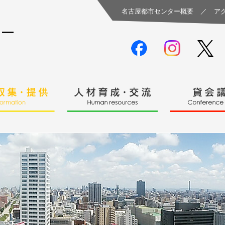
名古屋都市センター概要
／
ア