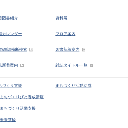
着図書紹介
資料展
館カレンダー
フロア案内
書/雑誌横断検索
図書新着案内
誌新着案内
雑誌タイトル一覧
ちづくり支援
まちづくり活動助成
まちづくりびと養成講座
まちづくり活動支援
未来茶輪