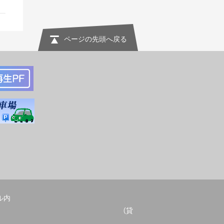
ページの先頭へ戻る
ル内
052-678-2209 （貸