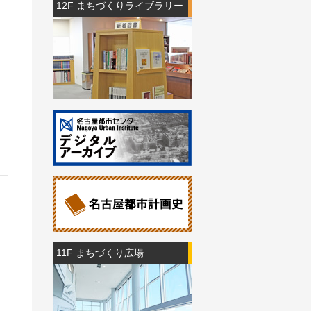
12F まちづくりライブラリー
11F まちづくり広場