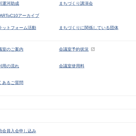
川運河助成
まちづくり講演会
ARToC10アーカイブ
ラットフォーム活動
まちづくりに関係している団体
議室のご案内
会議室予約状況
利用の流れ
会議室使用料
くあるご質問
助会員入会申し込み