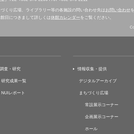
ちづくり広場、ライブラリー等の各施設の問い合わせ先は
お問い合わせ
休館日につきまして詳しくは
休館カレンダー
をご覧ください。
Co
調査・研究
情報収集・提供
研究成果一覧
デジタルアーカイブ
NUIレポート
まちづくり広場
常設展示
コーナー
企画展示
コーナー
ホール