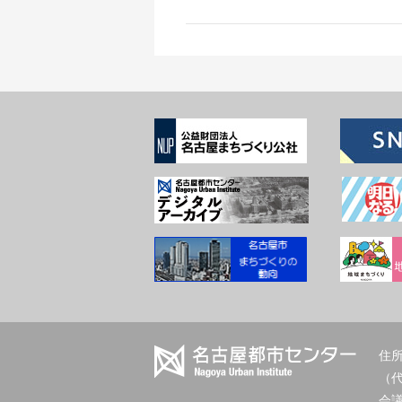
住所
（
会議室