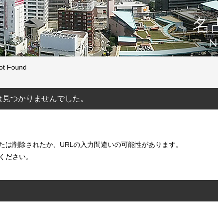
ot Found
ージは見つかりませんでした。
たは削除されたか、URLの入力間違いの可能性があります。
ください。