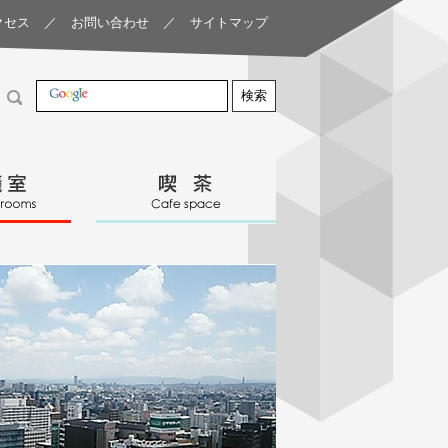
クセス
／
お問い合わせ
／
サイトマップ