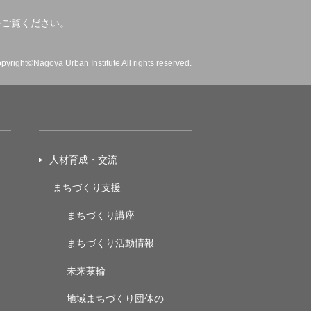
をご覧ください。
pyright©Nagoya Urban Institute All rights reserved.
人材育成・交流
まちづくり支援
まちづくり講座
まちづくり活動情報
未来茶輪
地域まちづくり団体の