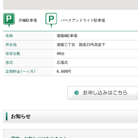
月極駐車場
パークアンドライド駐車場
名称
港陽A駐車場
所在地
港陽三丁目 国道23号高架下
収容台数
40台
形式
広場式
定期料金(一ヶ月)
6,600円
お知らせ