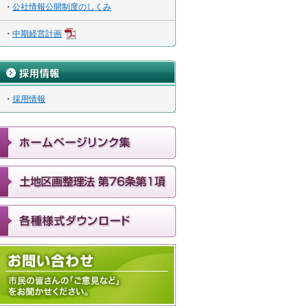
・
公社情報公開制度のしくみ
・
中期経営計画
・
採用情報