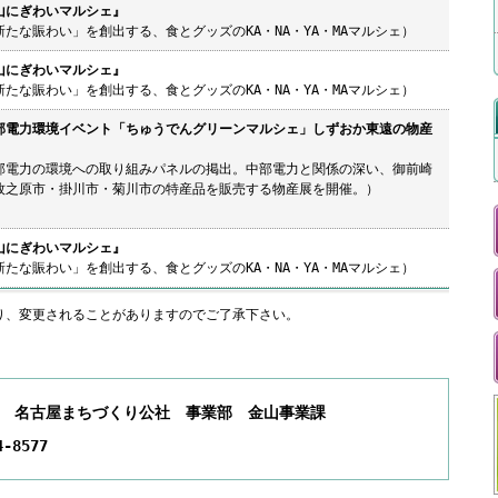
山にぎわいマルシェ』
新たな賑わい」を創出する、食とグッズのKA・NA・YA・MAマルシェ）
山にぎわいマルシェ』
新たな賑わい」を創出する、食とグッズのKA・NA・YA・MAマルシェ）
部電力環境イベント「ちゅうでんグリーンマルシェ」しずおか東遠の物産
部電力の環境への取り組みパネルの掲出。中部電力と関係の深い、御前崎
牧之原市・掛川市・菊川市の特産品を販売する物産展を開催。）
山にぎわいマルシェ』
新たな賑わい」を創出する、食とグッズのKA・NA・YA・MAマルシェ）
あり、変更されることがありますのでご了承下さい。
 名古屋まちづくり公社 事業部 金山事業課
4-8577