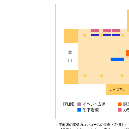
※平面図の駅構内コンコースの左側・右側をク