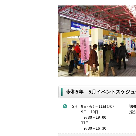
令和5年 5月イベントスケジュ
5月
9日(火)～11日(木)
『愛
9日・10日
（愛
9
:30～19:00
11日
9
:30～16:30