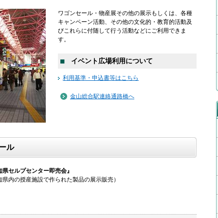
ワゴンセール・物産展その他の展示もしくは、各種
キャンペーン活動、その他の文化的・教育的活動及
びこれらに付随して行う活動などにご利用できま
す。
■
イベント広場利用について
利用基準・申込書等はこちら
金山総合駅連絡通路橋へ
ール
知県セルプセンター即売会』
知県内の授産施設で作られた製品の展示販売）