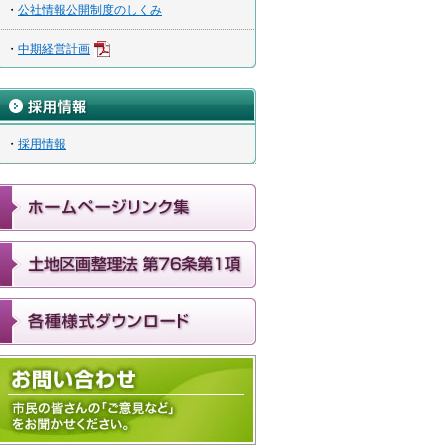
・
公社情報公開制度のしくみ
・
中期経営計画
・
採用情報