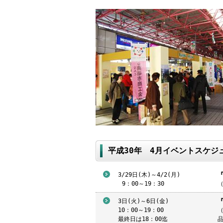
平成30年 4月イベントスケジ
3/29日(木)～4/2(月)
9
：00～19：30
3日(火)～6日(金)
『
10：00～19：00
（
最終日は18：00迄
品