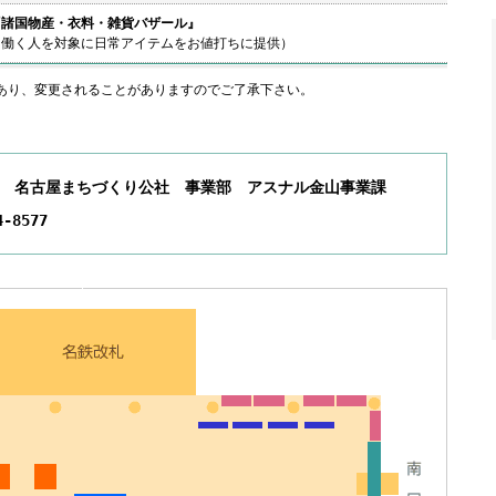
『諸国物産・衣料・雑貨バザール』
（働く人を対象に日常アイテムをお値打ちに提供）
であり、変更されることがありますのでご了承下さい。
 名古屋まちづくり公社 事業部 アスナル金山事業課
4-8577