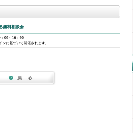
る無料相談会
：00～16：00
ラインに基づいて開催されます。
下