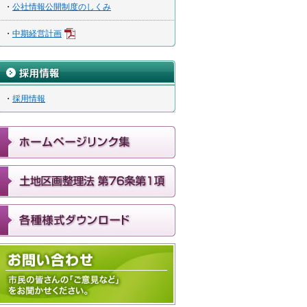
・
公社情報公開制度のしくみ
・
中期経営計画
・
採用情報