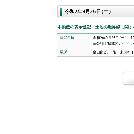
令和2年9月26日(土)
不動産の表示登記・土地の境界線に関す
開催日時
令和2年9月26日(土) 10
※公社HP掲載のガイド
場所
金山南ビル1階 東側軒