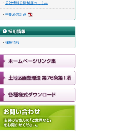
・
公社情報公開制度のしくみ
・
中期経営計画
・
採用情報