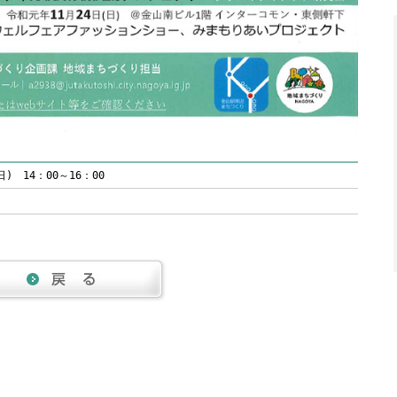
) 14：00～16：00