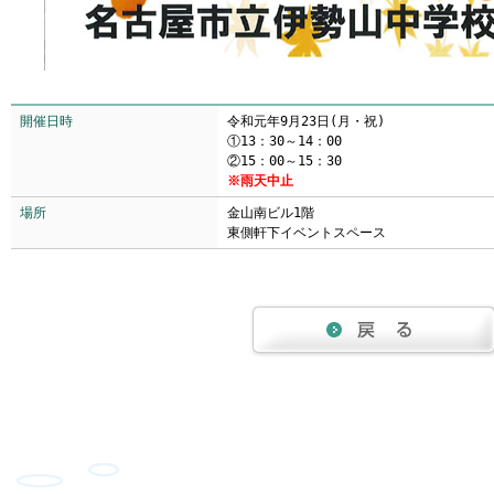
開催日時
令和元年9月23日(月・祝)
①13：30～14：00
②15：00～15：30
※雨天中止
場所
金山南ビル1階
東側軒下イベントスペース