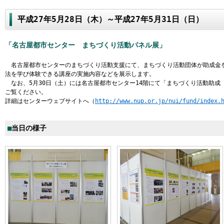
平成27年5月28日（木）～平成27年5月31日（日）
「名古屋都市センター まちづくり活動パネル展」
名古屋都市センターのまちづくり活動支援にて、まちづくり活動団体が助成金
法を学び体験できる講座の実施内容などを展示します。
なお、5月30日（土）には名古屋都市センター14階にて「まちづくり活動助成
ご覧ください。
詳細はセンターウェブサイトへ（
http://www.nup.or.jp/nui/fund/index.
■
当日の様子